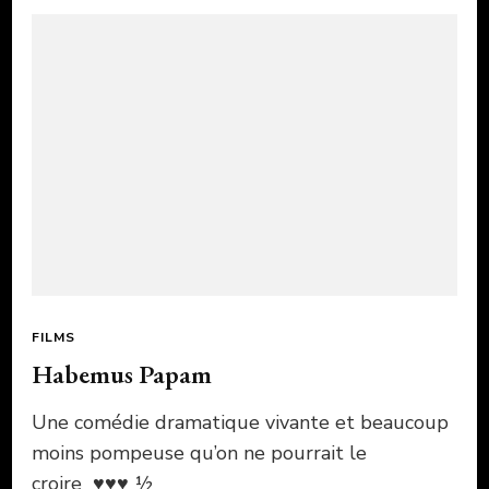
FILMS
Habemus Papam
Une comédie dramatique vivante et beaucoup
moins pompeuse qu’on ne pourrait le
croire ♥♥♥ ½