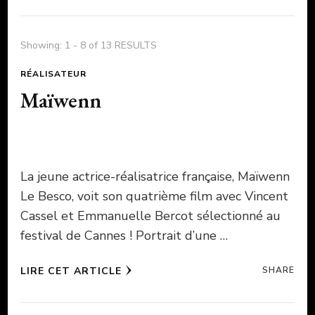
Showing: 1 - 8 of 13 RESULTS
RÉALISATEUR
Maïwenn
La jeune actrice-réalisatrice française, Maïwenn
Le Besco, voit son quatrième film avec Vincent
Cassel et Emmanuelle Bercot sélectionné au
festival de Cannes ! Portrait d’une …
LIRE CET ARTICLE
SHARE