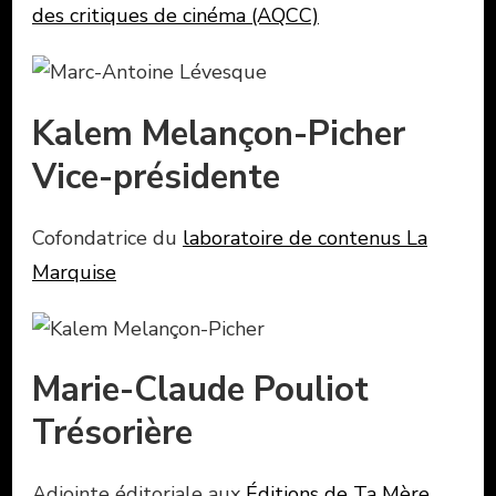
des critiques de cinéma (AQCC)
Kalem Melançon-Picher
Vice-présidente
Cofondatrice du
laboratoire de contenus La
Marquise
Marie-Claude Pouliot
Trésorière
Adjointe éditoriale aux
Éditions de Ta Mère