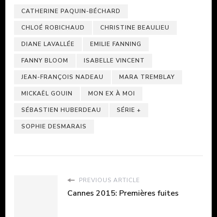
CATHERINE PAQUIN-BÉCHARD
CHLOÉ ROBICHAUD
CHRISTINE BEAULIEU
DIANE LAVALLÉE
EMILIE FANNING
FANNY BLOOM
ISABELLE VINCENT
JEAN-FRANÇOIS NADEAU
MARA TREMBLAY
MICKAËL GOUIN
MON EX À MOI
SÉBASTIEN HUBERDEAU
SÉRIE +
SOPHIE DESMARAIS
PREVIOUS ARTICLE
Cannes 2015: Premières fuites