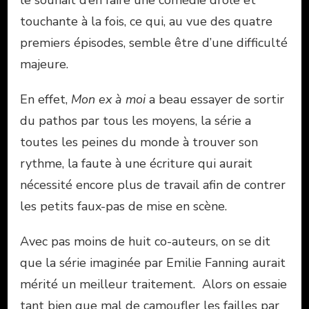
le souhait d’en faire une comédie drôle et
touchante à la fois, ce qui, au vue des quatre
premiers épisodes, semble être d’une difficulté
majeure.
En effet,
Mon ex à moi
a beau essayer de sortir
du pathos par tous les moyens, la série a
toutes les peines du monde à trouver son
rythme, la faute à une écriture qui aurait
nécessité encore plus de travail afin de contrer
les petits faux-pas de mise en scène.
Avec pas moins de huit co-auteurs, on se dit
que la série imaginée par Emilie Fanning aurait
mérité un meilleur traitement. Alors on essaie
tant bien que mal de camoufler les failles par