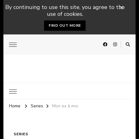
By continuing to use this site, you agree to the
use of cookies.
FIND OUT MORE
Home
Series
Mon ex à moi
SERIES