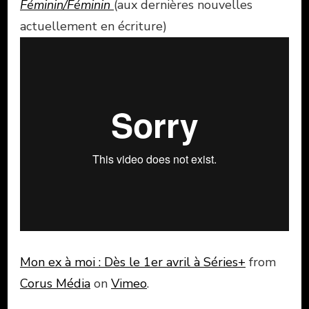
Féminin/Féminin
(aux dernières nouvelles
actuellement en écriture)
Mon ex à moi : Dès le 1er avril à Séries+
from
Corus Média
on
Vimeo
.