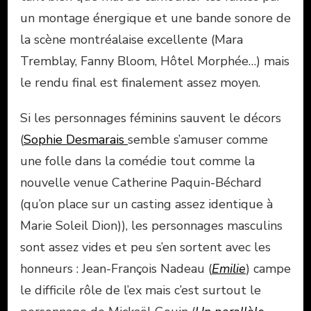
un montage énergique et une bande sonore de
la scène montréalaise excellente (Mara
Tremblay, Fanny Bloom, Hôtel Morphée…) mais
le rendu final est finalement assez moyen.
Si les personnages féminins sauvent le décors
(
Sophie Desmarais
semble s’amuser comme
une folle dans la comédie tout comme la
nouvelle venue Catherine Paquin-Béchard
(qu’on place sur un casting assez identique à
Marie Soleil Dion)), les personnages masculins
sont assez vides et peu s’en sortent avec les
honneurs : Jean-François Nadeau (
Emilie
) campe
le difficile rôle de l’ex mais c’est surtout le