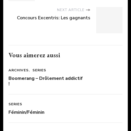
NEXT ARTICLE
Concours Excentris: Les gagnants
Vous aimerez aussi
ARCHIVES
SERIES
Boomerang – Drôlement addictif
!
SERIES
Féminin/Féminin