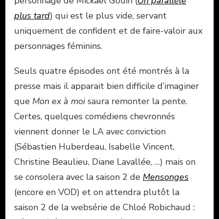
personnage de Mickaël Gouin (
Un parallèle
plus tard
) qui est le plus vide, servant
uniquement de confident et de faire-valoir aux
personnages féminins.
Seuls quatre épisodes ont été montrés à la
presse mais il apparait bien difficile d’imaginer
que
Mon ex à moi
saura remonter la pente.
Certes, quelques comédiens chevronnés
viennent donner le LA avec conviction
(Sébastien Huberdeau, Isabelle Vincent,
Christine Beaulieu, Diane Lavallée, …) mais on
se consolera avec la saison 2 de
Mensonges
(encore en VOD) et on attendra plutôt la
saison 2 de la websérie de Chloé Robichaud :