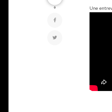
Une entrev
0