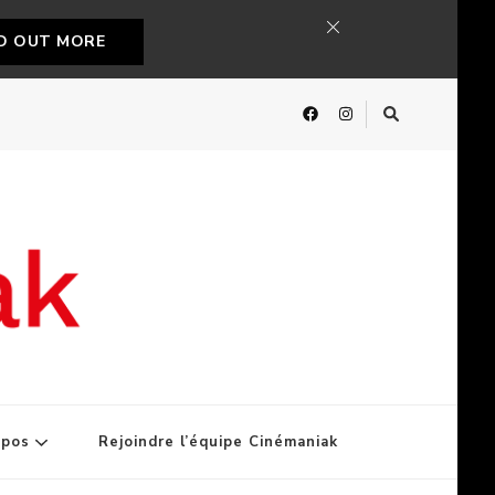
ND OUT MORE
opos
Rejoindre l’équipe Cinémaniak