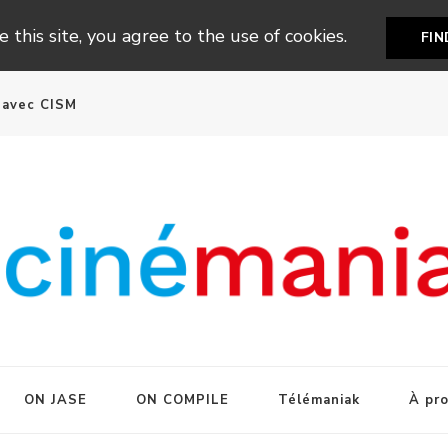
 this site, you agree to the use of cookies.
FI
n avec CISM
ON JASE
ON COMPILE
Télémaniak
À pr