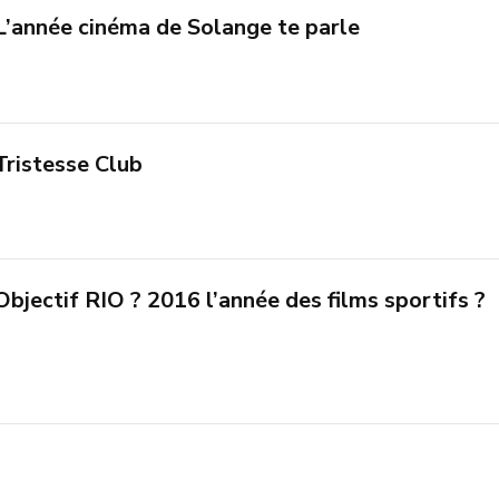
L’année cinéma de Solange te parle
Tristesse Club
Objectif RIO ? 2016 l’année des films sportifs ?