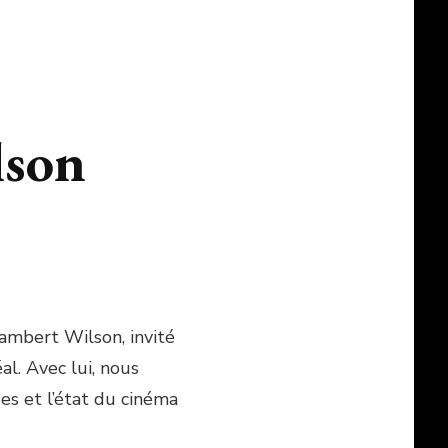
lson
Lambert Wilson, invité
l. Avec lui, nous
ues et l’état du cinéma