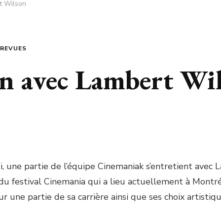
t Wilson
REVUES
en avec Lambert Wi
i, une partie de l’équipe Cinemaniak s’entretient avec 
du festival Cinemania qui a lieu actuellement à Montréa
r une partie de sa carrière ainsi que ses choix artistiq