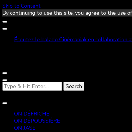
Skip to Content
By continuing to use this site, you agree to the use of
Écoutez le balado Cinémaniak en collaboration 
Looking
for
Something?
ON DÉFRICHE
ON DÉPOUSSIÈRE
ON JASE