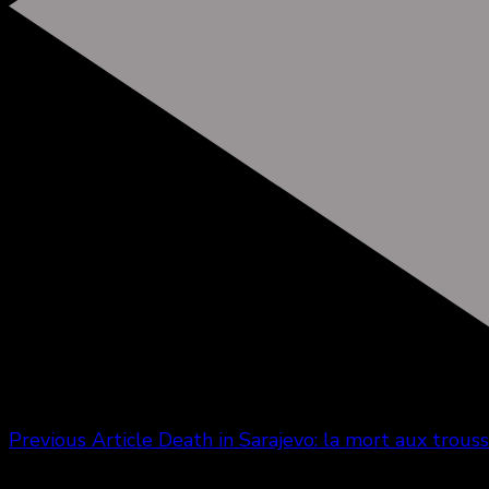
Previous Article
Death in Sarajevo: la mort aux trous