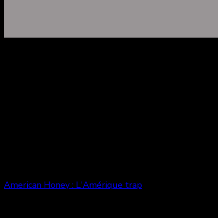
American Honey : L'Amérique trap