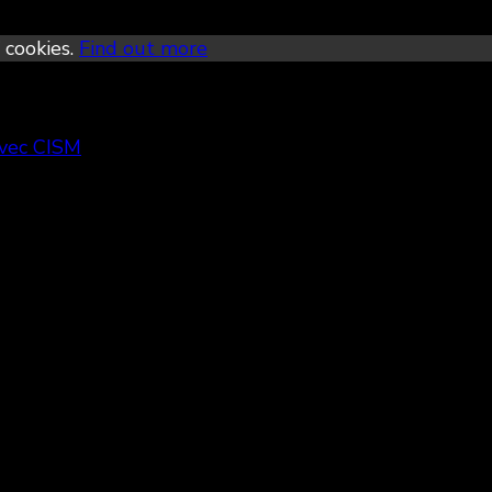
 cookies.
Find out more
avec CISM