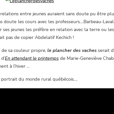
s relations entre jeunes auraient sans doute pu être pl
 doute les cours avec les professeurs….Barbeau-Laval
r ses jeunes les préfère en relation avec la terre ou l
tait pas de copier Abdelatif Kechich !
e de sa couleur propre,
le plancher des vaches
serait d
 d’
En attendant le printemps
de Marie-Geneviève Chabo
nt à l’hiver …
ortrait du monde rural québécois….