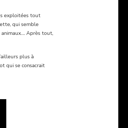
us exploitées tout
ette, qui semble
es animaux…. Après tout,
’ailleurs plus à
t qui se consacrait