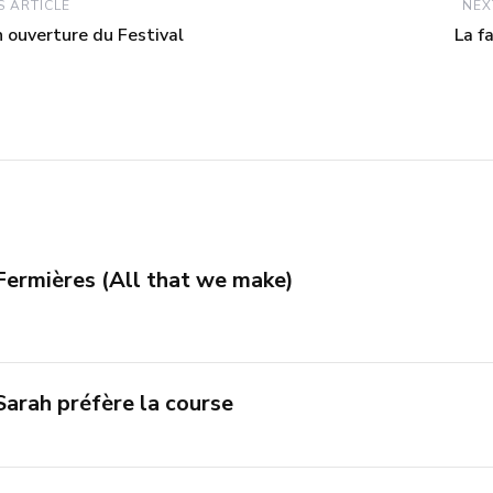
 ARTICLE
NEX
 ouverture du Festival
La f
Fermières (All that we make)
Sarah préfère la course