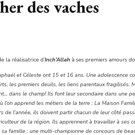
her des vaches
e la réalisatrice d’
Inch’Allah
à ses premiers amours d
aphaël et Céleste ont 15 et 16 ans. Une adolescence co
irts, les premiers deuils, les liens parentaux fragilisés. M
nt… dans le champ! Ils font leur secondaire dans une pe
où l’on apprend les métiers de la terre : La Maison Famil
rs de l’année, ils doivent partir chacun de leur côté pas
iculteur de la région. Ils apprennent à travailler à ses c
 à sa famille : une multi-championne de concours de bea