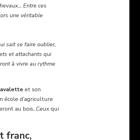
chevaux… Entre ces
ors une véritable
 sait se faire oublier,
ets et attachants qui
dront à vivre au rythme
avalette
et son
n école d’agriculture
ieront au bois…Ceux qui
t franc,