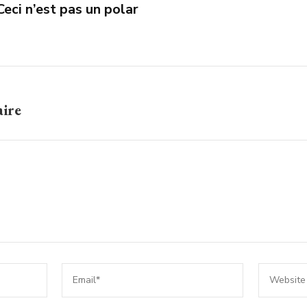
Ceci n’est pas un polar
aire