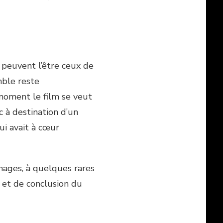
peuvent l’être ceux de
mble reste
oment le film se veut
 à destination d’un
qui avait à cœur
nnages, à quelques rares
 et de conclusion du