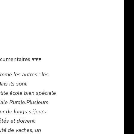
ocumentaires ♥♥♥
mme les autres : les
ais ils sont
tite école bien spéciale
iale Rurale.
Plusieurs
ser de longs séjours
ôtés et doivent
uté de vaches, un