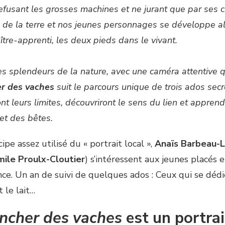
efusant les grosses machines et ne jurant que par ses 
s de la terre et nos jeunes personnages se développe al
ître-apprenti, les deux pieds dans le vivant.
 splendeurs de la nature, avec une caméra attentive qui
r des vaches
suit le parcours unique de trois ados secr
nt leurs limites, découvriront le sens du lien et appren
 et des bêtes.
cipe assez utilisé du « portrait local »,
Anaïs Barbeau-L
mile Proulx-Cloutier
)
s’intéressent aux jeunes placés e
nce. Un an de suivi de quelques ados : Ceux qui se déd
 le lait…
ancher des vaches
est un portrai