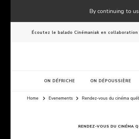
By continuing to use
Écoutez le balado Cinémaniak en collaboratio
ON DÉFRICHE
ON DÉPOUSSIÈRE
Home
Evenements
Rendez-vous du cinéma qué
RENDEZ-VOUS DU CINÉMA Q