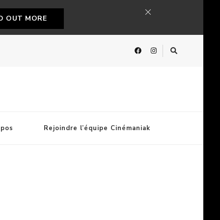
ND OUT MORE
opos
Rejoindre l’équipe Cinémaniak