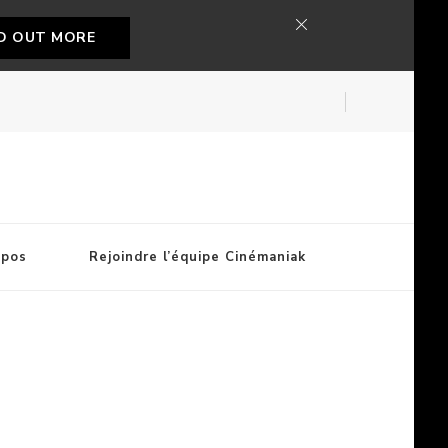
ND OUT MORE
opos
Rejoindre l’équipe Cinémaniak