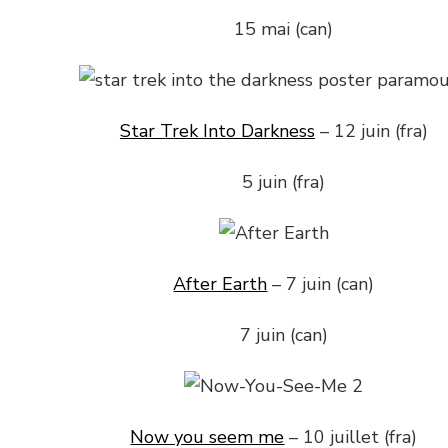
15 mai (can)
Star Trek Into Darkness
– 12 juin (fra)
5 juin (fra)
After Earth
– 7 juin (can)
7 juin (can)
Now you seem me
– 10 juillet (fra)