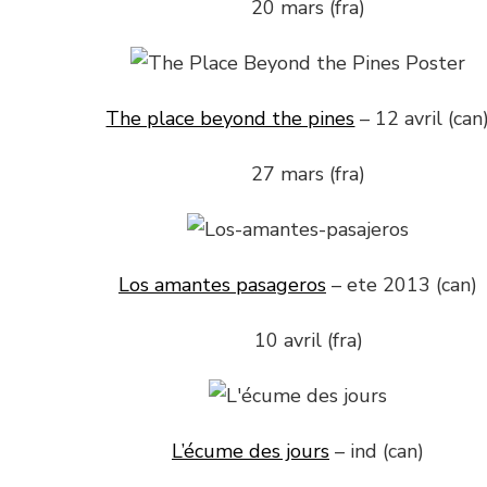
20 mars (fra)
The place beyond the pines
– 12 avril (can
27 mars (fra)
Los amantes pasageros
– ete 2013 (can)
10 avril (fra)
L’écume des jours
– ind (can)