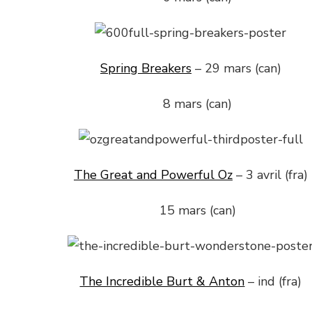
Spring Breakers
– 29 mars (can)
8 mars (can)
The Great and Powerful Oz
– 3 avril (fra)
15 mars (can)
The Incredible Burt & Anton
– ind (fra)