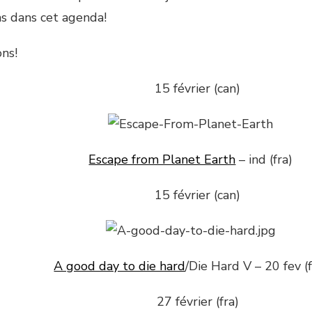
as dans cet agenda!
ons!
15 février (can)
Escape from Planet Earth
– ind (fra)
15 février (can)
A good day to die hard
/Die Hard V – 20 fev (f
27 février (fra)