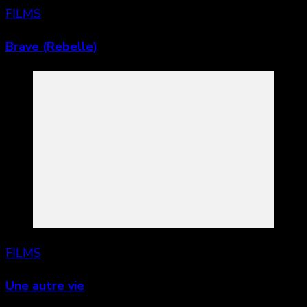
FILMS
Brave (Rebelle)
FILMS
Une autre vie