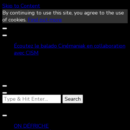
Skip to Content
By continuing to use this site, you agree to the use
of cookies.
Find out more
Écoutez le balado Cinémaniak en collaboration
avec CISM
Looking
for
Something?
ON DÉFRICHE