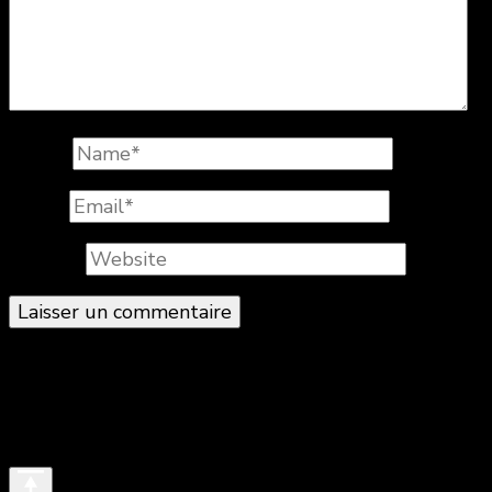
Name
*
Email
*
Website
© Copyright 2026
. All Rights Reserved.