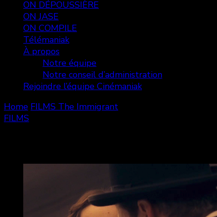
ON DÉPOUSSIÈRE
ON JASE
ON COMPILE
Télémaniak
À propos
Notre équipe
Notre conseil d’administration
Rejoindre l’équipe Cinémaniak
Home
FILMS
The Immigrant
FILMS
The Immigrant