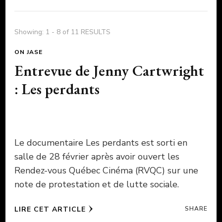
Showing: 1 - 8 of 11 RESULTS
ON JASE
Entrevue de Jenny Cartwright
: Les perdants
Le documentaire Les perdants est sorti en
salle de 28 février après avoir ouvert les
Rendez-vous Québec Cinéma (RVQC) sur une
note de protestation et de lutte sociale.
LIRE CET ARTICLE
SHARE