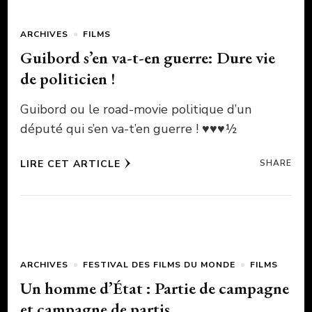
ARCHIVES
FILMS
Guibord s’en va-t-en guerre: Dure vie
de politicien !
Guibord ou le road-movie politique d’un
député qui s’en va-t’en guerre ! ♥♥♥½
LIRE CET ARTICLE
SHARE
ARCHIVES
FESTIVAL DES FILMS DU MONDE
FILMS
Un homme d’État : Partie de campagne
et campagne de partis