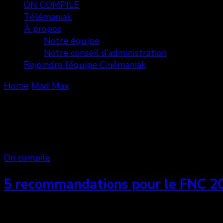
ON COMPILE
Télémaniak
À propos
Notre équipe
Notre conseil d’administration
Rejoindre l’équipe Cinémaniak
Home
Mad Max
Mad Max
Showing: 1 - 7 of 7 RESULTS
On compile
5 recommandations pour le FNC 2