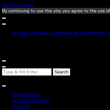
Skip to Content
By continuing to use this site, you agree to the use of
Écoutez le balado Cinémaniak en collaboration 
Looking
for
Something?
ON DÉFRICHE
ON DÉPOUSSIÈRE
ON JASE