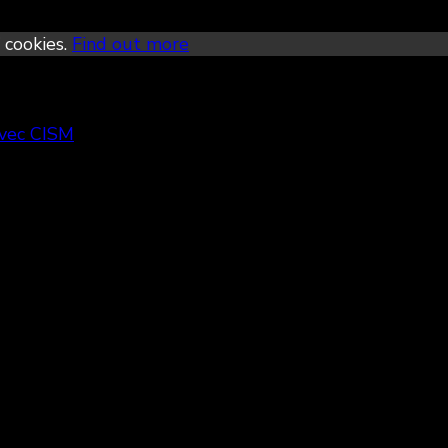
 cookies.
Find out more
avec CISM