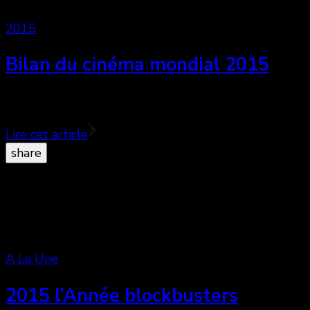
2015
Bilan du cinéma mondial 2015
Difficile de faire un bilan en cette fin d’année 2015 ta
Lire cet article
share
A La Une
2015 l’Année blockbusters