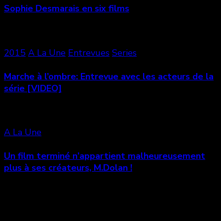
Sophie Desmarais en six films
2015
A La Une
Entrevues
Series
Marche à l’ombre: Entrevue avec les acteurs de la
série [VIDEO]
A La Une
Un film terminé n’appartient malheureusement
plus à ses créateurs, M.Dolan !
Laisser un commentaire