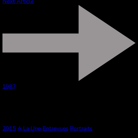
Next Article
1987
Vous aimerez aussi
2015
A La Une
Entrevues
Portraits