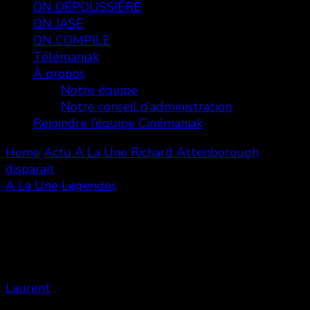
ON DÉPOUSSIÈRE
ON JASE
ON COMPILE
Télémaniak
À propos
Notre équipe
Notre conseil d’administration
Rejoindre l’équipe Cinémaniak
Home
Actu
A La Une
Richard Attenborough
disparait
A La Une
Legendes
Richard Attenborough disparait
Laurent
Share