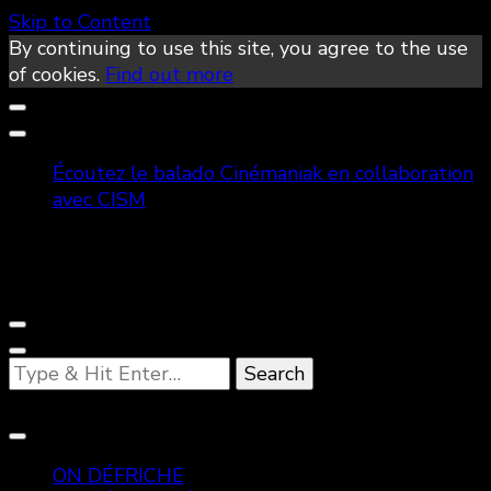
Skip to Content
By continuing to use this site, you agree to the use
of cookies.
Find out more
Écoutez le balado Cinémaniak en collaboration
avec CISM
Looking
for
Something?
ON DÉFRICHE