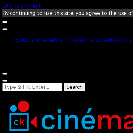
Skip to Content
By continuing to use this site, you agree to the use of
Écoutez le balado Cinémaniak en collaboration 
Looking
for
Something?