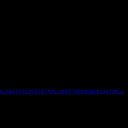
6_2667761353537795_1697745935869236739_n