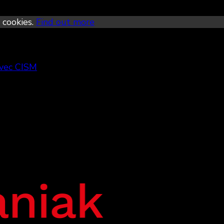
 cookies.
Find out more
avec CISM