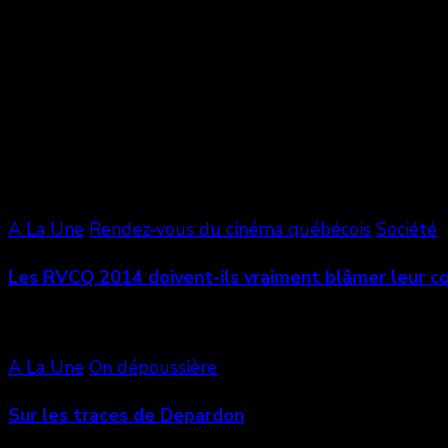
Share
0
Vous aimerez aussi
A La Une
Rendez-vous du cinéma québécois
Société
Les RVCQ 2014 doivent-ils vraiment blâmer leur 
A La Une
On dépoussière
Sur les traces de Depardon