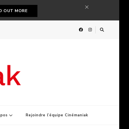
ND OUT MORE
opos
Rejoindre l’équipe Cinémaniak