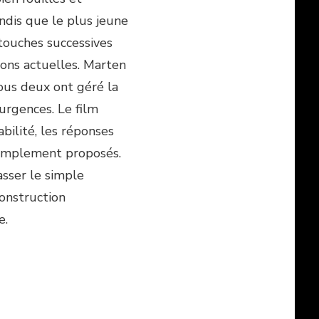
ndis que le plus jeune
 touches successives
ons actuelles. Marten
tous deux ont géré la
urgences. Le film
bilité, les réponses
simplement proposés.
asser le simple
construction
e.