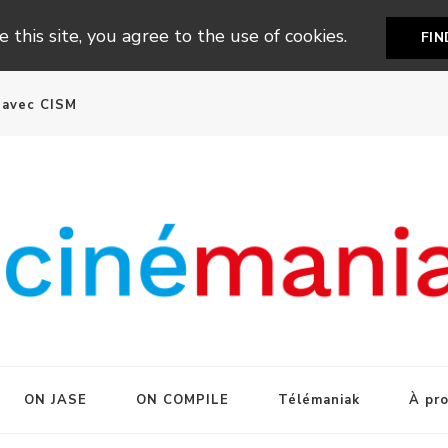
 this site, you agree to the use of cookies.
FI
n avec CISM
ON JASE
ON COMPILE
Télémaniak
À pr