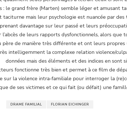
s : le grand frère (Marten) semble léger et amusant ta
st taciturne mais leur psychologie est nuancée par des
prenant davantage sur leur passé et leurs préoccupati
r l’abcès de leurs rapports dysfonctionnels, alors que 
u père de manière très différente et ont leurs propres 
très intelligemment la complexe relation violence/culpa
s données mais des éléments et des indices en sont 
cteurs fonctionne très bien et permet à ce film de dép
sur la violence intra-familiale pour interroger la (re)
ue de ses victimes et ce qui fait (ou défait) une famill
DRAME FAMILIAL
FLORIAN EICHINGER