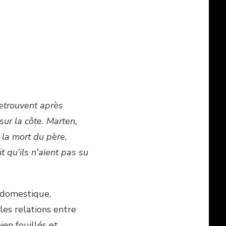
retrouvent après
ur la côte. Marten,
s la mort du père,
t qu’ils n’aient pas su
e domestique,
les relations entre
ien fouillés et