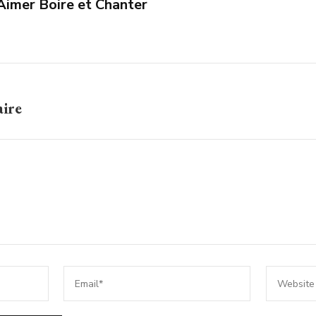
Aimer Boire et Chanter
aire