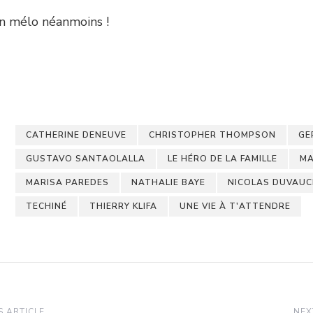
n mélo néanmoins !
CATHERINE DENEUVE
CHRISTOPHER THOMPSON
GE
GUSTAVO SANTAOLALLA
LE HÉRO DE LA FAMILLE
MA
MARISA PAREDES
NATHALIE BAYE
NICOLAS DUVAUC
TECHINÉ
THIERRY KLIFA
UNE VIE À T'ATTENDRE
 ARTICLE
NEX