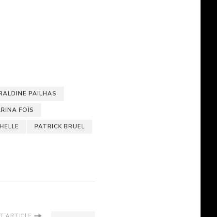
RALDINE PAILHAS
RINA FOÏS
HELLE
PATRICK BRUEL
T ARTICLE