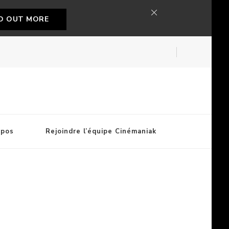
ND OUT MORE
opos
Rejoindre l’équipe Cinémaniak