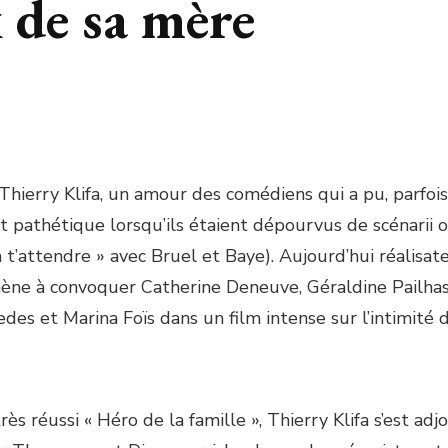
 de sa mère
z Thierry Klifa, un amour des comédiens qui a pu, parfois
 pathétique lorsqu’ils étaient dépourvus de scénarii o
à t’attendre » avec Bruel et Baye). Aujourd’hui réalisa
ène à convoquer Catherine Deneuve, Géraldine Pailhas
edes et Marina Foïs dans un film intense sur l’intimité
rès réussi « Héro de la famille », Thierry Klifa s’est adj