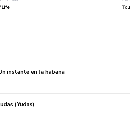
 Life
Tous
Un instante en la habana
Judas (Yudas)