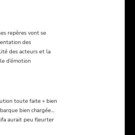
ses repères vont se
sentation des
ité des acteurs et la
le d’émotion
ution toute faite » bien
a barque bien chargée…
fa aurait peu fleurter