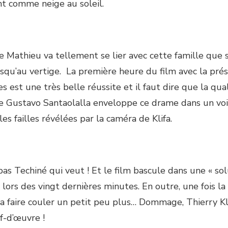
nt comme neige au soleil.
 Mathieu va tellement se lier avec cette famille que 
usqu’au vertige. La première heure du film avec la pré
 est une très belle réussite et il faut dire que la qual
 Gustavo Santaolalla enveloppe ce drame dans un voi
es failles révélées par la caméra de Klifa.
pas Techiné qui veut ! Et le film bascule dans une « sol
 lors des vingt dernières minutes. En outre, une fois l
la faire couler un petit peu plus… Dommage, Thierry Kli
f-d’œuvre !