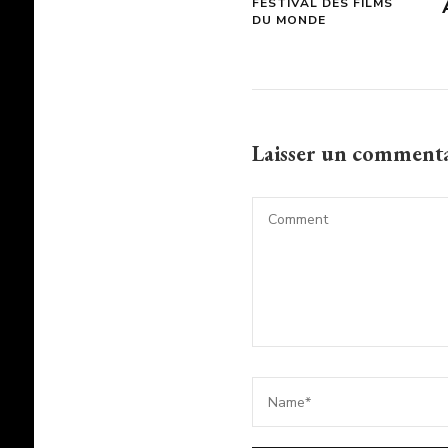
FESTIVAL DES FILMS
DU MONDE
Laisser un comment