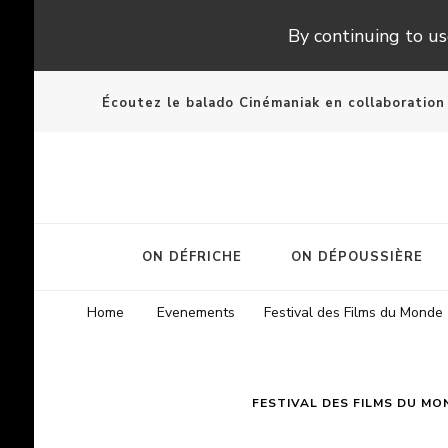
By continuing to use
Écoutez le balado Cinémaniak en collaboratio
ON DÉFRICHE
ON DÉPOUSSIÈRE
Home
Evenements
Festival des Films du Monde
FESTIVAL DES FILMS DU MO