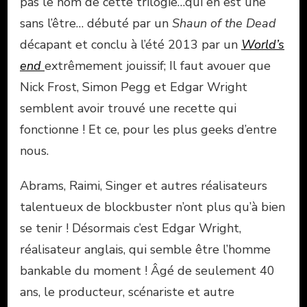
pas le nom de cette trilogie…qui en est une
sans l’être… débuté par un
Shaun of the Dead
décapant et conclu à l’été 2013 par un
World’s
end
extrêmement jouissif; Il faut avouer que
Nick Frost, Simon Pegg et Edgar Wright
semblent avoir trouvé une recette qui
fonctionne ! Et ce, pour les plus geeks d’entre
nous.
Abrams, Raimi, Singer et autres réalisateurs
talentueux de blockbuster n’ont plus qu’à bien
se tenir ! Désormais c’est Edgar Wright,
réalisateur anglais, qui semble être l’homme
bankable du moment ! Âgé de seulement 40
ans, le producteur, scénariste et autre