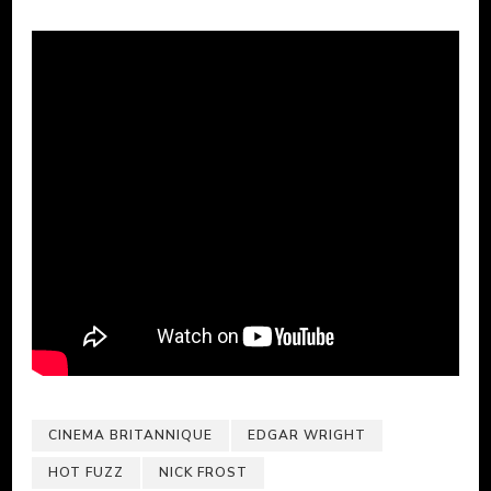
CINEMA BRITANNIQUE
EDGAR WRIGHT
HOT FUZZ
NICK FROST