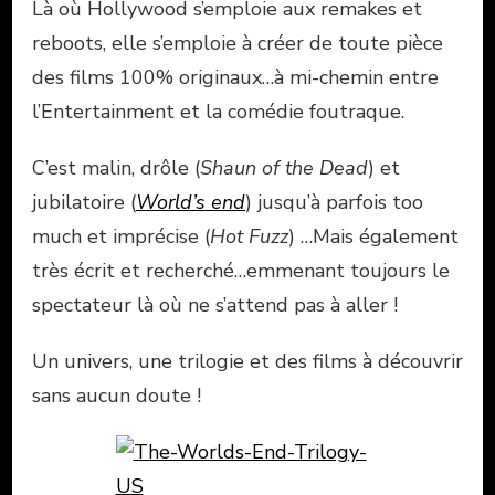
Là où Hollywood s’emploie aux remakes et
reboots, elle s’emploie à créer de toute pièce
des films 100% originaux…à mi-chemin entre
l’Entertainment et la comédie foutraque.
C’est malin, drôle (
Shaun of the Dead
) et
jubilatoire (
World’s end
) jusqu’à parfois too
much et imprécise (
Hot Fuzz
) …Mais également
très écrit et recherché…emmenant toujours le
spectateur là où ne s’attend pas à aller !
Un univers, une trilogie et des films à découvrir
sans aucun doute !