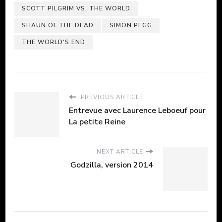
SCOTT PILGRIM VS. THE WORLD
SHAUN OF THE DEAD
SIMON PEGG
THE WORLD'S END
PREVIOUS ARTICLE
Entrevue avec Laurence Leboeuf pour
La petite Reine
NEXT ARTICLE
Godzilla, version 2014