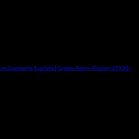
Les Gagnants [update]
Green-Room-Poster-27X39-