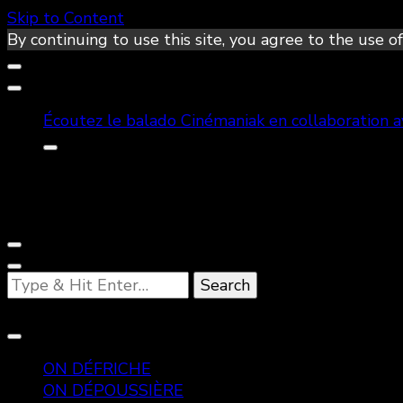
Skip to Content
By continuing to use this site, you agree to the use of
Écoutez le balado Cinémaniak en collaboration 
Looking
for
Something?
ON DÉFRICHE
ON DÉPOUSSIÈRE