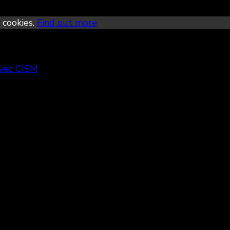
 cookies.
Find out more
avec CISM