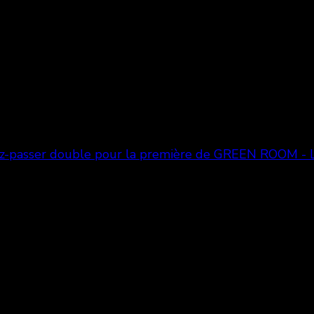
ez-passer double pour la première de GREEN ROOM - 
-marks