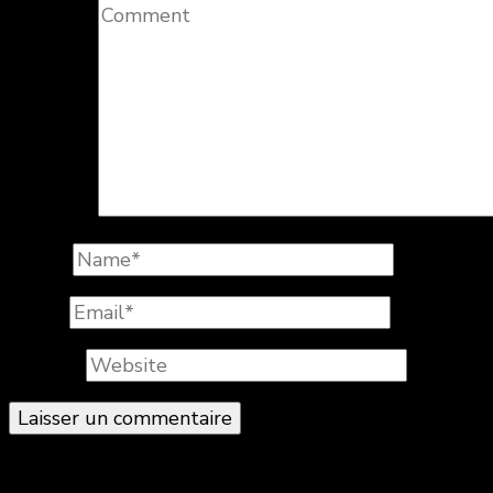
Comment
Name
*
Email
*
Website
© Copyright 2026
. All Rights Reserved.