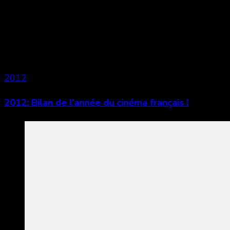
Vous aimerez aussi
2012
2012: Bilan de l’année du cinéma français !