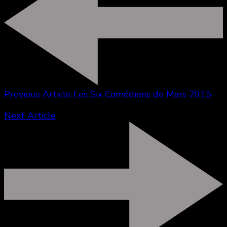
Previous Article
Les Six Comédiens de Mars 2015
Next Article