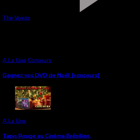
The Voices
Vous aimerez aussi
A La Une
Concours
Gagnez vos DVD de Noël [concours]
A La Une
Tapis Rouge au Cinéma Brésilien.