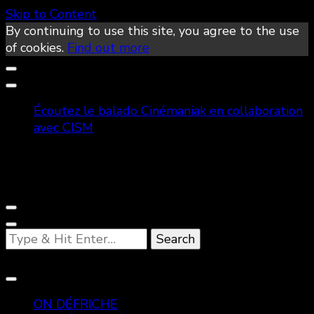
Skip to Content
By continuing to use this site, you agree to the use
of cookies.
Find out more
Écoutez le balado Cinémaniak en collaboration
avec CISM
Looking
for
Something?
ON DÉFRICHE