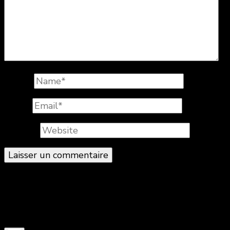
Name
*
Email
*
Website
© Copyright 2026
. All Rights Reserved.