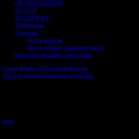
ON DÉPOUSSIÈRE
ON JASE
ON COMPILE
Télémaniak
À propos
Notre équipe
Notre conseil d’administration
Rejoindre l’équipe Cinémaniak
Home
Bilans
2015
Céline Bonnier
2015
A La Une
Entrevues
Portraits
Céline Bonnier
Syril
Share
0