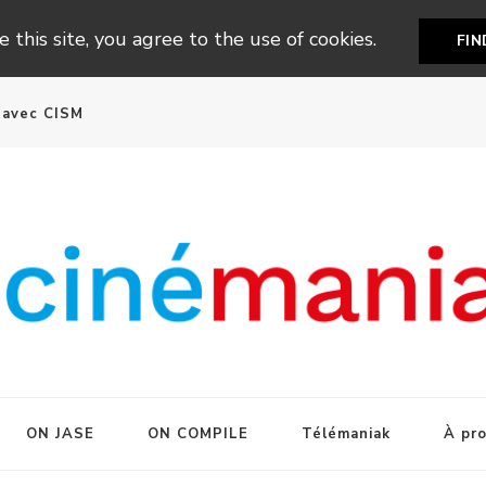
 this site, you agree to the use of cookies.
FI
n avec CISM
ON JASE
ON COMPILE
Télémaniak
À pr