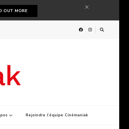
ND OUT MORE
opos
Rejoindre l’équipe Cinémaniak