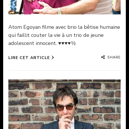
Atom Egoyan filme avec brio la bêtise humaine
qui faillit couter la vie à un trio de jeune
adolescent innocent. ♥♥♥♥½
SHARE
LIRE CET ARTICLE