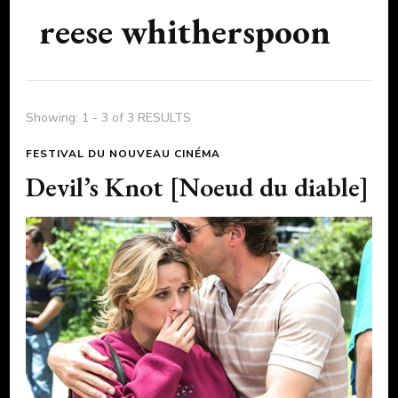
reese whitherspoon
Showing: 1 - 3 of 3 RESULTS
FESTIVAL DU NOUVEAU CINÉMA
Devil’s Knot [Noeud du diable]