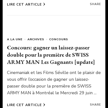
LIRE CET ARTICLE
SHARE
A LA UNE
ARCHIVES
CONCOURS
Concours: gagner un laissez-passer
double pour la première de SWISS
ARMY MAN Les Gagnants [update]
Cinemaniak et les Films Séville ont le plaisir de
vous offrir l’occasion de gagner un laissez-
passer double pour la première de SWISS
ARMY MAN à Montréal le Mercredi 29 juin …
LIRE CET ARTICLE
SHARE