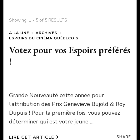
Showing: 1 - 5 of 5 RESULTS
A LA UNE
ARCHIVES
ESPOIRS DU CINÉMA QUÉBECOIS
Votez pour vos Espoirs préférés
!
Grande Nouveauté cette année pour
l’attribution des Prix Genevieve Bujold & Roy
Dupuis ! Pour la première fois, vous pouvez
déterminer qui est votre jeune …
LIRE CET ARTICLE
SHARE