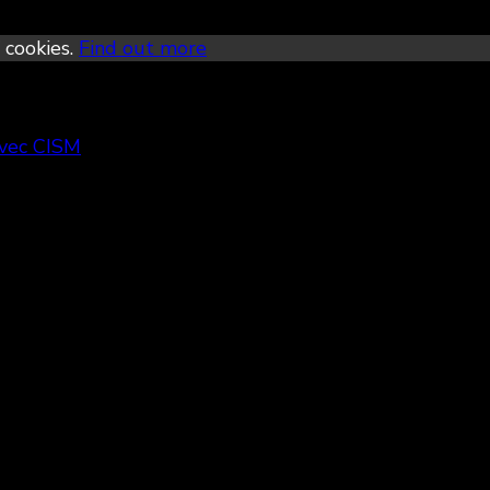
 cookies.
Find out more
avec CISM