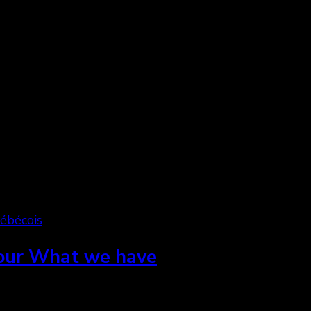
ébécois
our What we have