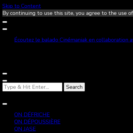
Skip to Content
By continuing to use this site, you agree to the use of
Écoutez le balado Cinémaniak en collaboration 
Looking
for
Something?
ON DÉFRICHE
ON DÉPOUSSIÈRE
ON JASE