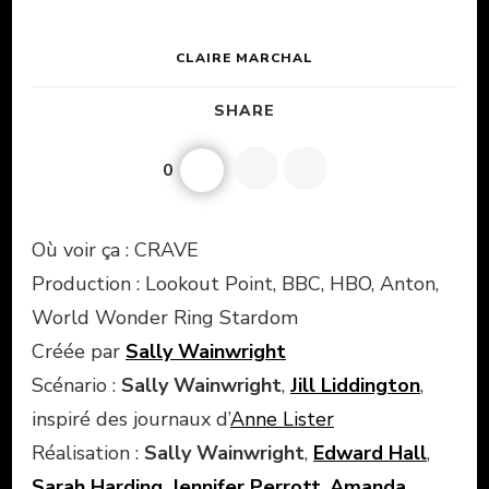
CLAIRE MARCHAL
SHARE
0
Où voir ça : CRAVE
Production : Lookout Point, BBC, HBO, Anton,
World Wonder Ring Stardom
Créée par
Sally Wainwright
Scénario :
Sally Wainwright
,
Jill Liddington
,
inspiré des journaux d’
Anne Lister
Réalisation :
Sally Wainwright
,
Edward Hall
,
Sarah Harding
,
Jennifer Perrott
,
Amanda