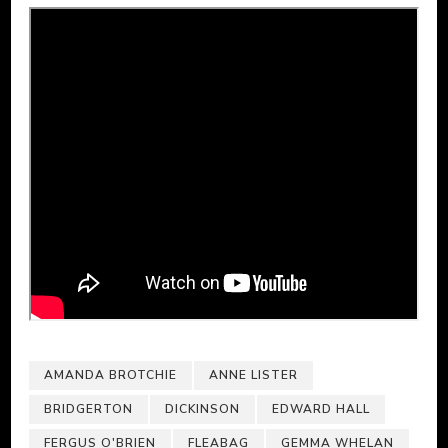
AMANDA BROTCHIE
ANNE LISTER
BRIDGERTON
DICKINSON
EDWARD HALL
FERGUS O'BRIEN
FLEABAG
GEMMA WHELAN