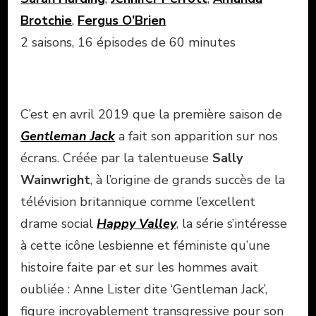
Brotchie
,
Fergus O’Brien
2 saisons, 16 épisodes de 60 minutes
C’est en avril 2019 que la première saison de
Gentleman Jack
a fait son apparition sur nos
écrans. Créée par la talentueuse
Sally
Wainwright
, à l’origine de grands succès de la
télévision britannique comme l’excellent
drame social
Happy Valley
, la série s’intéresse
à cette icône lesbienne et féministe qu’une
histoire faite par et sur les hommes avait
oubliée : Anne Lister dite ‘Gentleman Jack’,
figure incroyablement transgressive pour son