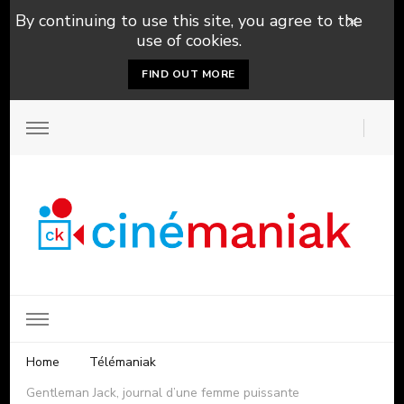
By continuing to use this site, you agree to the
use of cookies.
FIND OUT MORE
Home
Télémaniak
Gentleman Jack, journal d’une femme puissante