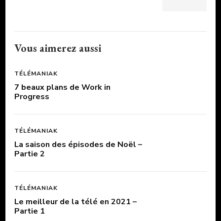
Vous aimerez aussi
TÉLÉMANIAK
7 beaux plans de Work in
Progress
TÉLÉMANIAK
La saison des épisodes de Noël –
Partie 2
TÉLÉMANIAK
Le meilleur de la télé en 2021 –
Partie 1