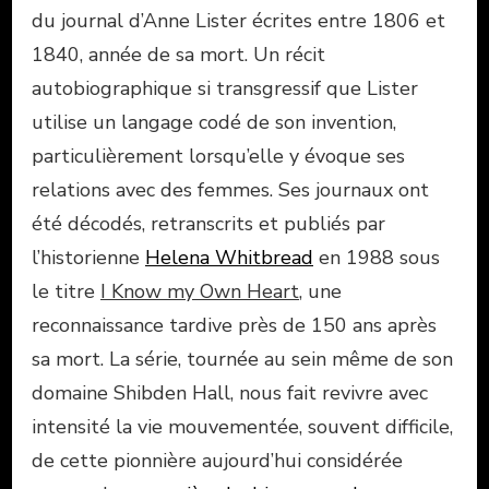
du journal d’Anne Lister écrites entre 1806 et
1840, année de sa mort. Un récit
autobiographique si transgressif que Lister
utilise un langage codé de son invention,
particulièrement lorsqu’elle y évoque ses
relations avec des femmes. Ses journaux ont
été décodés, retranscrits et publiés par
l’historienne
Helena Whitbread
en 1988 sous
le titre
I Know my Own Heart
, une
reconnaissance tardive près de 150 ans après
sa mort. La série, tournée au sein même de son
domaine Shibden Hall, nous fait revivre avec
intensité la vie mouvementée, souvent difficile,
de cette pionnière aujourd’hui considérée