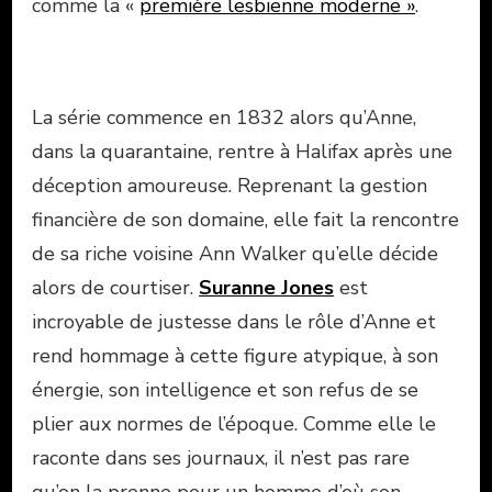
comme la «
première lesbienne moderne »
.
La série commence en 1832 alors qu’Anne,
dans la quarantaine, rentre à Halifax après une
déception amoureuse. Reprenant la gestion
financière de son domaine, elle fait la rencontre
de sa riche voisine Ann Walker qu’elle décide
alors de courtiser.
Suranne Jones
est
incroyable de justesse dans le rôle d’Anne et
rend hommage à cette figure atypique, à son
énergie, son intelligence et son refus de se
plier aux normes de l’époque. Comme elle le
raconte dans ses journaux, il n’est pas rare
qu’on la prenne pour un homme d’où son