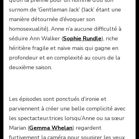
surnom de ‘Gentleman Jack’ (‘Jack’ étant une
manière détournée d’évoquer son
homosexualité). Anne n’a aucune difficulté à
séduire Ann Walker (
Sophie Rundle
), riche
héritière fragile et naïve mais qui gagne en
profondeur et en complexité au cours de la
deuxième saison.
Les épisodes sont ponctués d’ironie et
parviennent à créer une belle complicité avec
les spectacteur.trices lorsqu’Anne ou sa sœur
Marian (
Gemma Whelan
)
regardent
furtivement la caméra pour soupirer les yeux