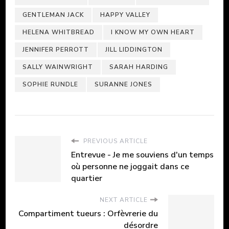
GENTLEMAN JACK
HAPPY VALLEY
HELENA WHITBREAD
I KNOW MY OWN HEART
JENNIFER PERROTT
JILL LIDDINGTON
SALLY WAINWRIGHT
SARAH HARDING
SOPHIE RUNDLE
SURANNE JONES
PREVIOUS ARTICLE
Entrevue - Je me souviens d'un temps
où personne ne joggait dans ce
quartier
NEXT ARTICLE
Compartiment tueurs : Orfèvrerie du
désordre