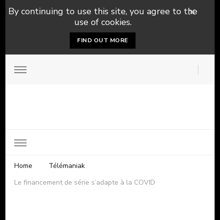
By continuing to use this site, you agree to the
use of cookies.
FIND OUT MORE
Home
Télémaniak
Le financement de série s’adapte à la COVID