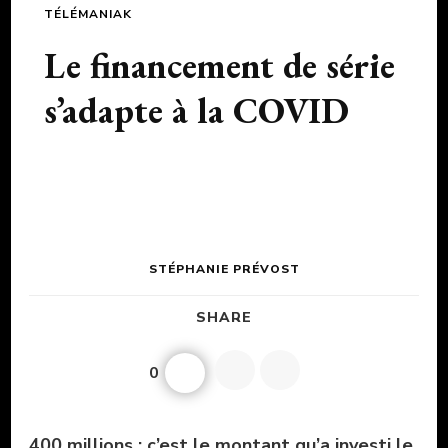
TÉLÉMANIAK
Le financement de série
s’adapte à la COVID
STÉPHANIE PRÉVOST
SHARE
0
400 millions : c’est le montant
qu’a investi le