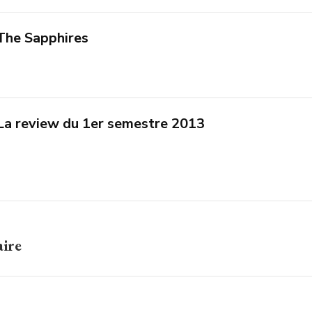
The Sapphires
La review du 1er semestre 2013
aire