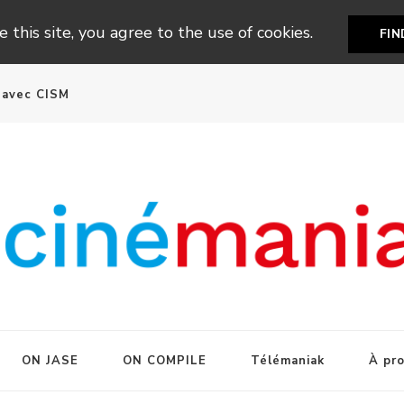
 this site, you agree to the use of cookies.
FI
n avec CISM
ON JASE
ON COMPILE
Télémaniak
À pr