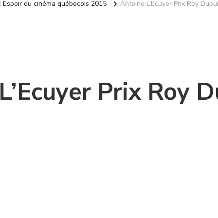
 : Espoir du cinéma québecois 2015
Antoine L’Ecuyer Prix Roy Dupu
L’Ecuyer Prix Roy D