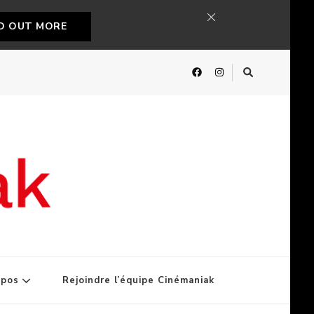
ND OUT MORE
opos
Rejoindre l’équipe Cinémaniak