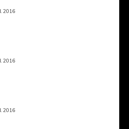
il 2016
il 2016
il 2016