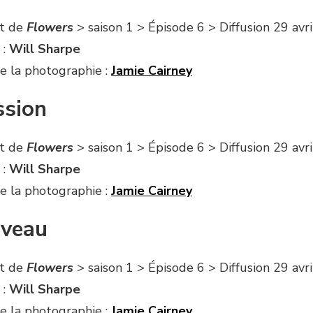
it de
Flowers
> saison 1 > Épisode 6 > Diffusion 29 avr
 :
Will Sharpe
e la photographie :
Jamie Cairney
ssion
it de
Flowers
> saison 1 > Épisode 6 > Diffusion 29 avr
 :
Will Sharpe
e la photographie :
Jamie Cairney
veau
it de
Flowers
> saison 1 > Épisode 6 > Diffusion 29 avr
 :
Will Sharpe
e la photographie :
Jamie Cairney