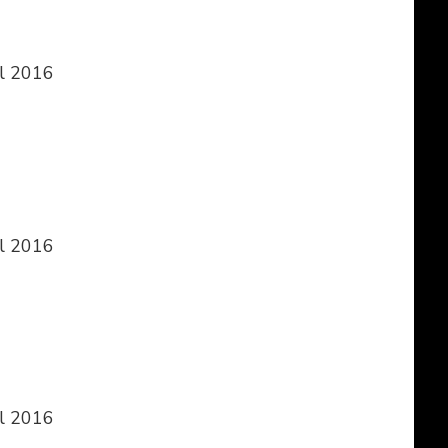
il 2016
il 2016
il 2016