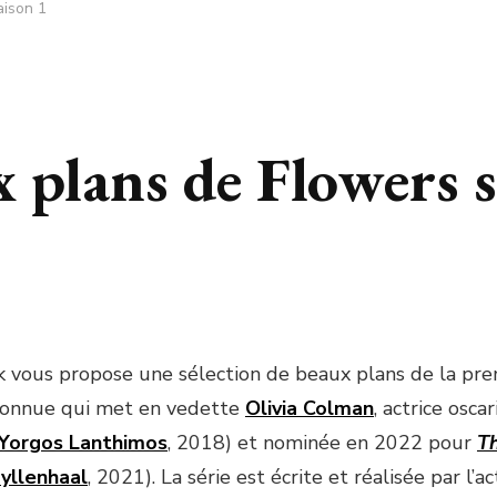
aison 1
 plans de Flowers s
 vous propose une sélection de beaux plans de la pre
connue qui met en vedette
Olivia Colman
, actrice osca
Yorgos Lanthimos
, 2018) et nominée en 2022 pour
T
yllenhaal
, 2021). La série est écrite et réalisée par l’a