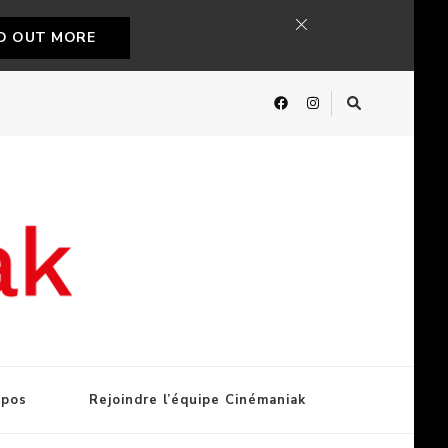
ND OUT MORE
opos
Rejoindre l’équipe Cinémaniak