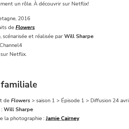
ment un rôle. À découvrir sur Netflix!
etagne, 2016
aits de
Flowers
, scénarisée et réalisée par
Will Sharpe
: Channel4
sur Netflix.
familiale
it de
Flowers
> saison 1 > Épisode 1 > Diffusion 24 avr
 :
Will Sharpe
e la photographie :
Jamie Cairney