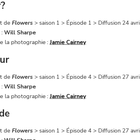
r?
it de
Flowers
> saison 1 > Épisode 1 > Diffusion 24 avr
 :
Will Sharpe
e la photographie :
Jamie Cairney
ur
it de
Flowers
> saison 1 > Épisode 4 > Diffusion 27 avr
 :
Will Sharpe
e la photographie :
Jamie Cairney
ude
it de
Flowers
> saison 1 > Épisode 4 > Diffusion 27 avr