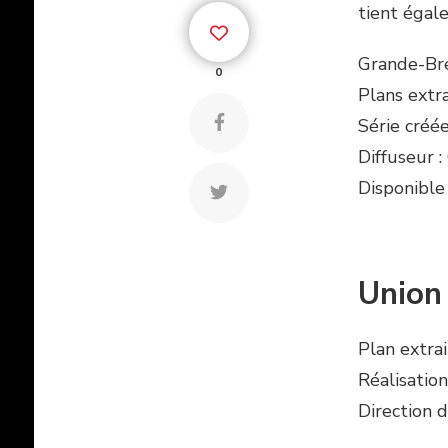
tient égale
Grande-Br
0
Plans extr
Série créée
Diffuseur 
Disponible 
Union 
Plan extra
Réalisation
Direction d