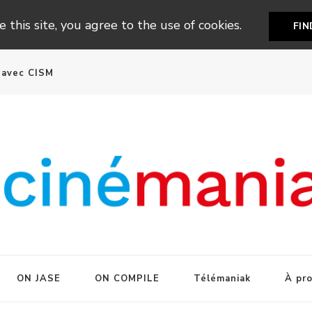
 this site, you agree to the use of cookies.
FI
n avec CISM
ON JASE
ON COMPILE
Télémaniak
À pr