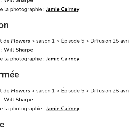
 :
Will Sharpe
e la photographie :
Jamie Cairney
on
it de
Flowers
> saison 1 > Épisode 5 > Diffusion 28 avr
 :
Will Sharpe
e la photographie :
Jamie Cairney
rmée
it de
Flowers
> saison 1 > Épisode 5 > Diffusion 28 avr
 :
Will Sharpe
e la photographie :
Jamie Cairney
e