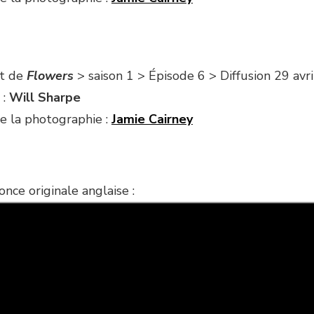
it de
Flowers
> saison 1 > Épisode 6 > Diffusion 29 avr
 :
Will Sharpe
e la photographie :
Jamie Cairney
nce originale anglaise :