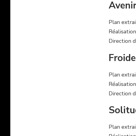
Aveni
Plan extra
Réalisation
Direction d
Froide
Plan extra
Réalisation
Direction d
Solit
Plan extra