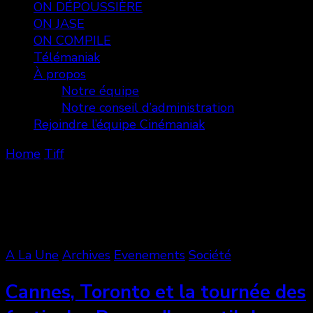
ON DÉPOUSSIÈRE
ON JASE
ON COMPILE
Télémaniak
À propos
Notre équipe
Notre conseil d’administration
Rejoindre l’équipe Cinémaniak
Home
Tiff
Tiff
Showing: 1 - 3 of 3 RESULTS
A La Une
Archives
Evenements
Société
Cannes, Toronto et la tournée des