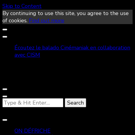
Skip to Content
By continuing to use this site, you agree to the use
of cookies.
Find out more
Écoutez le balado Cinémaniak en collaboration
avec CISM
Looking
for
Something?
ON DÉFRICHE