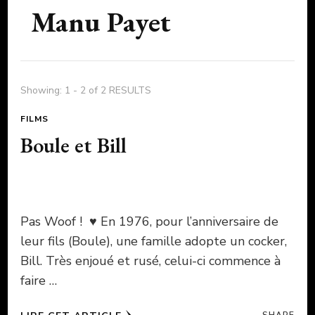
Manu Payet
Showing: 1 - 2 of 2 RESULTS
FILMS
Boule et Bill
Pas Woof ! ♥ En 1976, pour l’anniversaire de
leur fils (Boule), une famille adopte un cocker,
Bill. Très enjoué et rusé, celui-ci commence à
faire …
SHARE