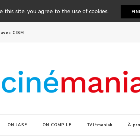
 this site, you agree to the use of cookies.
FI
n avec CISM
ON JASE
ON COMPILE
Télémaniak
À pr