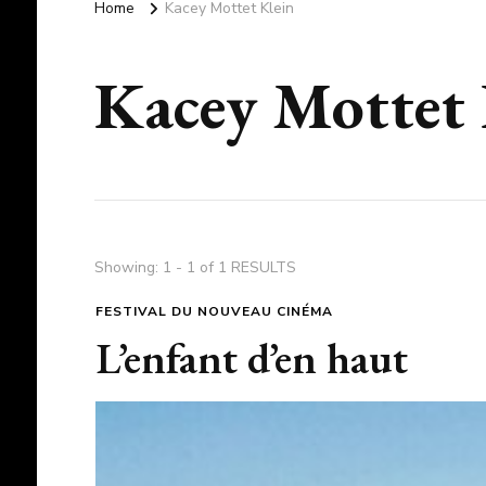
Home
Kacey Mottet Klein
Kacey Mottet 
Showing: 1 - 1 of 1 RESULTS
FESTIVAL DU NOUVEAU CINÉMA
L’enfant d’en haut