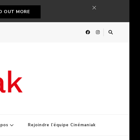
ND OUT MORE
opos
Rejoindre l’équipe Cinémaniak