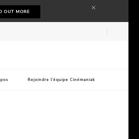
ND OUT MORE
opos
Rejoindre l’équipe Cinémaniak