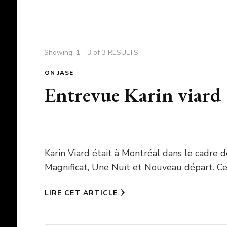
Showing: 1 - 3 of 3 RESULTS
ON JASE
Entrevue Karin viard
Karin Viard était à Montréal dans le cadre 
Magnificat, Une Nuit et Nouveau départ. Ce
LIRE CET ARTICLE