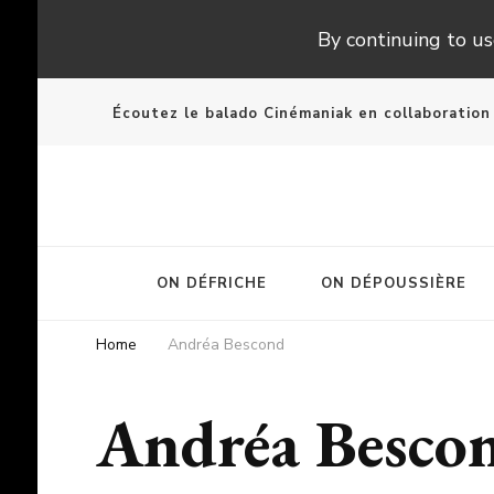
By continuing to use
Écoutez le balado Cinémaniak en collaboratio
ON DÉFRICHE
ON DÉPOUSSIÈRE
Home
Andréa Bescond
Andréa Besco