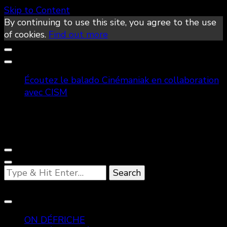
Skip to Content
By continuing to use this site, you agree to the use
of cookies.
Find out more
Écoutez le balado Cinémaniak en collaboration
avec CISM
Looking
for
Something?
ON DÉFRICHE