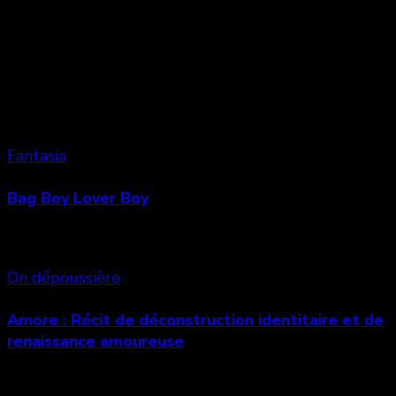
Vous aimerez aussi
Fantasia
Bag Boy Lover Boy
On dépoussière
Amore : Récit de déconstruction identitaire et de
renaissance amoureuse