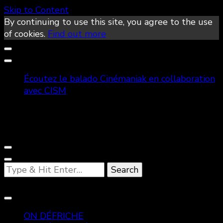
Skip to Content
By continuing to use this site, you agree to the use
of cookies.
Find out more
Écoutez le balado Cinémaniak en collaboration
avec CISM
Looking
for
Something?
ON DÉFRICHE