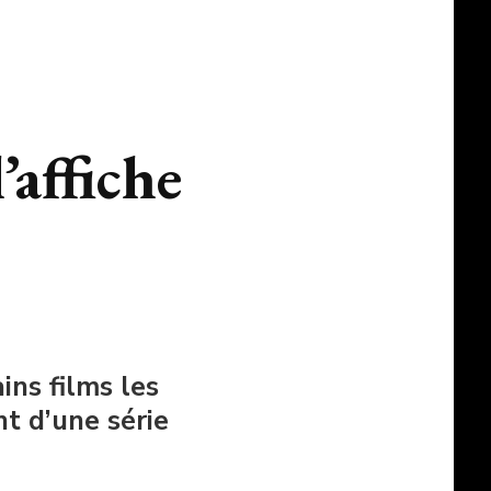
’affiche
ins films les
t d’une série