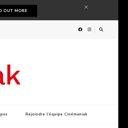
ND OUT MORE
opos
Rejoindre l’équipe Cinémaniak