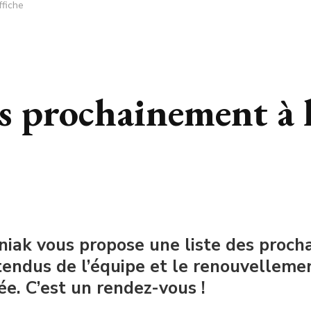
ffiche
s prochainement à l
iak vous propose une liste des procha
tendus de l’équipe et le renouvellemen
ée. C’est un rendez-vous !