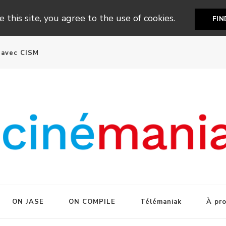
 this site, you agree to the use of cookies.
FI
n avec CISM
ON JASE
ON COMPILE
Télémaniak
À pr