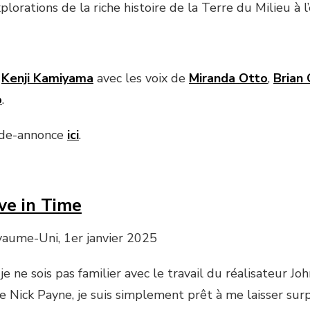
plorations de la riche histoire de la Terre du Milieu à l’
e
Kenji Kamiyama
avec les voix de
Miranda Otto
,
Brian
o
.
nde-annonce
ici
.
ve in Time
yaume-Uni, 1er janvier 2025
je ne sois pas familier avec le travail du réalisateur J
 Nick Payne, je suis simplement prêt à me laisser sur