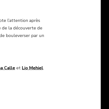
te l’attention après
e de la découverte de
i de bouleverser par un
a Calle
et
Lio Mehiel
.