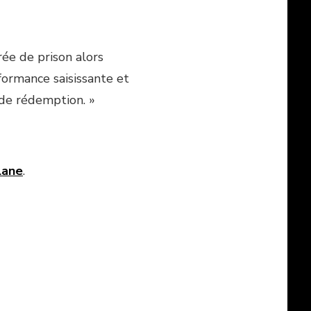
ée de prison alors
formance saisissante et
 de rédemption. »
lane
.