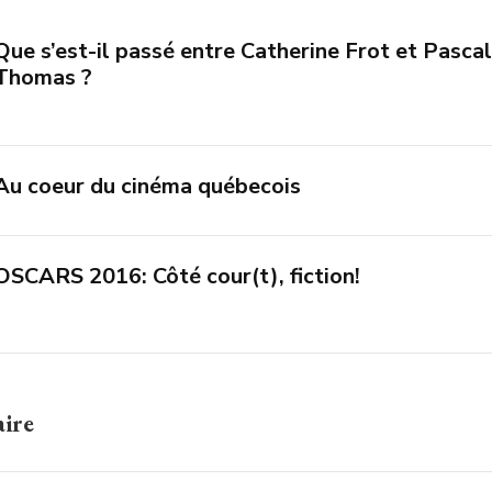
Que s’est-il passé entre Catherine Frot et Pascal
Thomas ?
Au coeur du cinéma québecois
OSCARS 2016: Côté cour(t), fiction!
aire