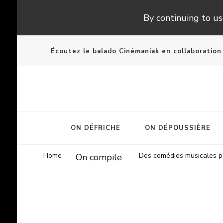
By continuing to use
Écoutez le balado Cinémaniak en collaboratio
ON DÉFRICHE
ON DÉPOUSSIÈRE
Home
Des comédies musicales pou
On compile