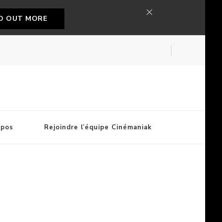
ND OUT MORE
opos
Rejoindre l’équipe Cinémaniak