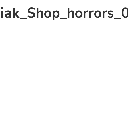
iak_Shop_horrors_