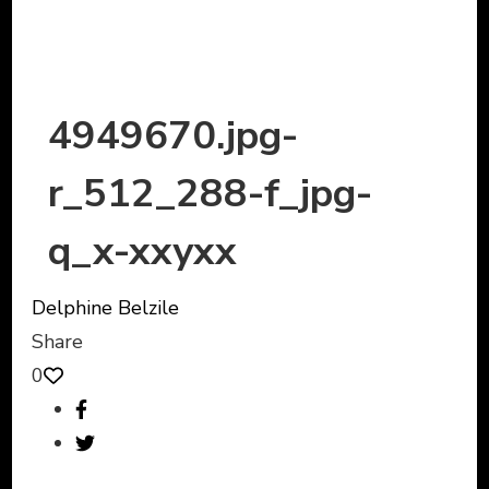
4949670.jpg-
r_512_288-f_jpg-
q_x-xxyxx
Delphine Belzile
Share
0