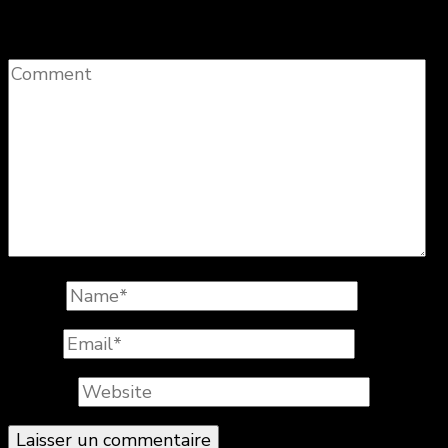
champs obligatoires sont indiqués avec
*
Comment
Name
*
Email
*
Website