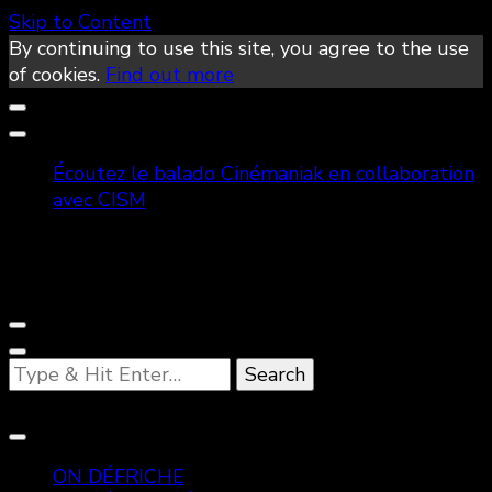
Skip to Content
By continuing to use this site, you agree to the use
of cookies.
Find out more
Écoutez le balado Cinémaniak en collaboration
avec CISM
Looking
for
Something?
ON DÉFRICHE