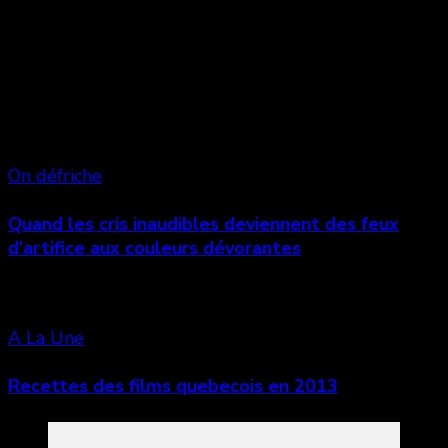
Vous aimerez aussi
On défriche
Quand les cris inaudibles deviennent des feux
d’artifice aux couleurs dévorantes
A La Une
Recettes des films quebecois en 2013