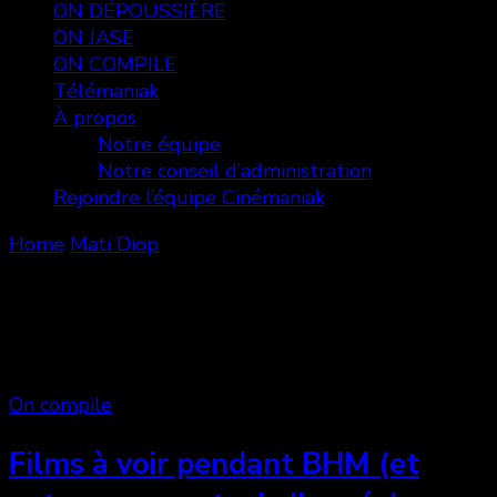
ON DÉPOUSSIÈRE
ON JASE
ON COMPILE
Télémaniak
À propos
Notre équipe
Notre conseil d’administration
Rejoindre l’équipe Cinémaniak
Home
Mati Diop
Mati Diop
Showing: 1 - 3 of 3 RESULTS
On compile
Films à voir pendant BHM (et