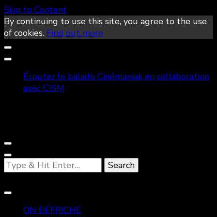
Skip to Content
By continuing to use this site, you agree to the use
of cookies.
Find out more
Écoutez le balado Cinémaniak en collaboration
avec CISM
Looking
for
Something?
ON DÉFRICHE