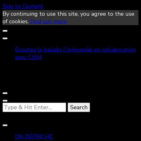
Skip to Content
By continuing to use this site, you agree to the use
of cookies.
Find out more
Écoutez le balado Cinémaniak en collaboration
avec CISM
Looking
for
Something?
ON DÉFRICHE