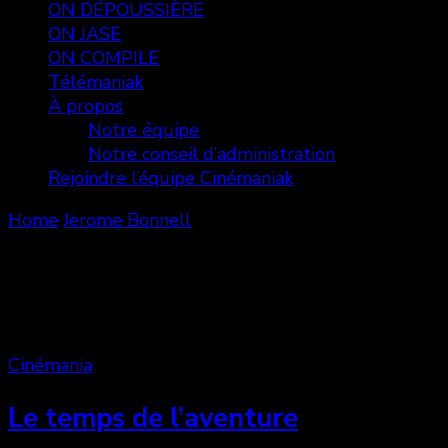
ON DÉPOUSSIÈRE
ON JASE
ON COMPILE
Télémaniak
À propos
Notre équipe
Notre conseil d’administration
Rejoindre l’équipe Cinémaniak
Home
Jerome Bonnell
Jerome Bonnell
Showing: 1 - 2 of 2 RESULTS
Cinémania
Le temps de l’aventure