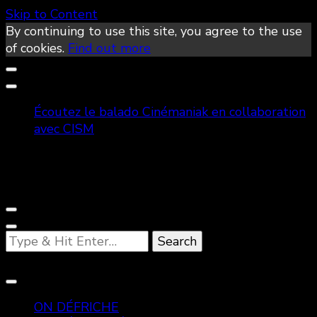
Skip to Content
By continuing to use this site, you agree to the use
of cookies.
Find out more
Écoutez le balado Cinémaniak en collaboration
avec CISM
Looking
for
Something?
ON DÉFRICHE