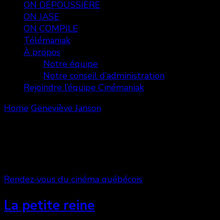
ON DÉPOUSSIÈRE
ON JASE
ON COMPILE
Télémaniak
À propos
Notre équipe
Notre conseil d’administration
Rejoindre l’équipe Cinémaniak
Home
Geneviève Janson
Geneviève Janson
Showing: 1 - 1 of 1 RESULTS
Rendez-vous du cinéma québécois
La petite reine