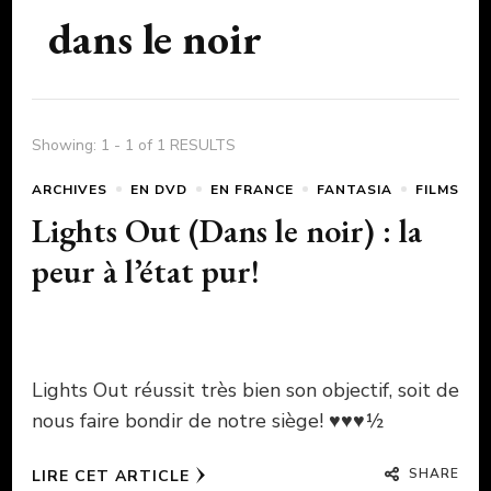
dans le noir
Showing: 1 - 1 of 1 RESULTS
ARCHIVES
EN DVD
EN FRANCE
FANTASIA
FILMS
Lights Out (Dans le noir) : la
peur à l’état pur!
Lights Out réussit très bien son objectif, soit de
nous faire bondir de notre siège! ♥♥♥½
SHARE
LIRE CET ARTICLE