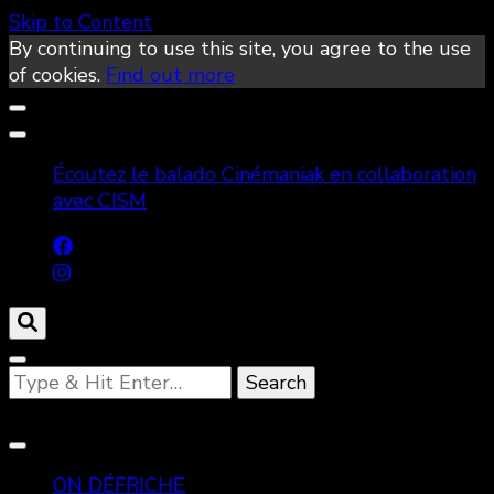
Skip to Content
By continuing to use this site, you agree to the use
of cookies.
Find out more
Écoutez le balado Cinémaniak en collaboration
avec CISM
Looking
for
Something?
ON DÉFRICHE