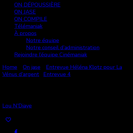
ON DÉPOUSSIÈRE
ON JASE
ON COMPILE
Télémaniak
À propos
Notre équipe
Notre conseil d’administration
Rejoindre l’équipe Cinémaniak
Home
On jase
Entrevue Héléna Klotz pour La
Vénus d’argent
Entrevue 4
Entrevue 4
Lou N'Diaye
Share
0