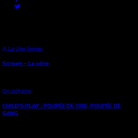
Vous aimerez aussi
A La Une
Series
Scream – La série
On défriche
CHILD’S PLAY : POUPÉE DE CIRE, POUPÉE DE
SANG