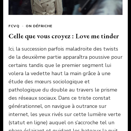
FCVQ
ON DÉFRICHE
Celle que vous croyez : Love me tinder
Ici, la succession parfois maladroite des twists
de la deuxième partie apparaîtra poussive pour
certains tandis que le premier segment lui
volera la vedette haut la main grâce à une
étude des mœurs sociologique et
pathologique du double au travers le prisme
des réseaux sociaux. Dans ce triste constat
générationnel, on navigue à outrance sur
internet, les yeux rivés sur cette lumière verte
(statut en ligne) auquel on s’accroche tel un
phare éclairant et guidant les bateaux la nuit