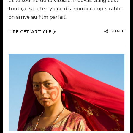
et le sourire de la vitesse, Mauvais Sang c’est
tout ça. Ajoutez-y une distribution impeccable,
on arrive au film parfait.
SHARE
LIRE CET ARTICLE