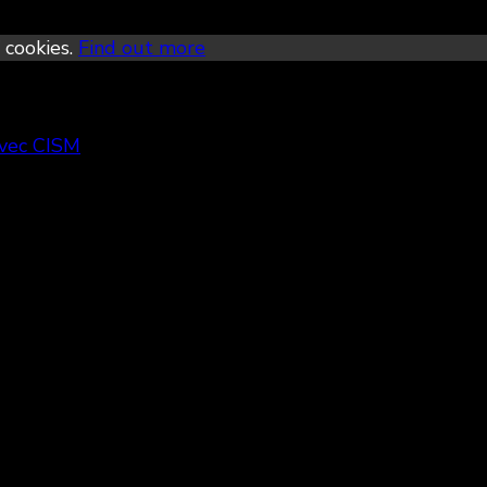
 cookies.
Find out more
avec CISM