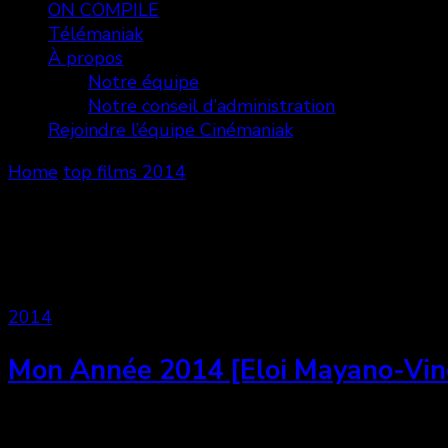
ON COMPILE
Télémaniak
À propos
Notre équipe
Notre conseil d’administration
Rejoindre l’équipe Cinémaniak
Home
top films 2014
top films 2014
Showing: 1 - 1 of 1 RESULTS
2014
Mon Année 2014 [Eloi Mayano-Vin