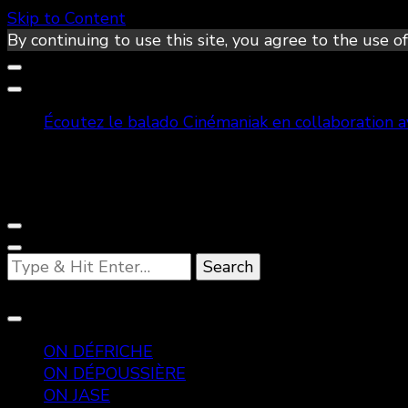
Skip to Content
By continuing to use this site, you agree to the use of
Écoutez le balado Cinémaniak en collaboration 
Looking
for
Something?
ON DÉFRICHE
ON DÉPOUSSIÈRE
ON JASE