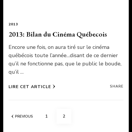
2013
2013: Bilan du Cinéma Québecois
Encore une fois, on aura tiré sur le cinéma
québécois toute l’année…disant de ce dernier
qu’il ne fonctionne pas, que le public le boude,
qu’il …
LIRE CET ARTICLE
SHARE
Pagination
PAGE
PAGE
1
2
PREVIOUS
des