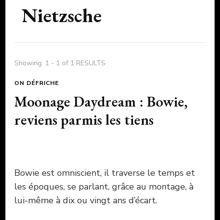
Nietzsche
Showing: 1 - 1 of 1 RESULTS
ON DÉFRICHE
Moonage Daydream : Bowie,
reviens parmis les tiens
Bowie est omniscient, il traverse le temps et
les époques, se parlant, grâce au montage, à
lui-même à dix ou vingt ans d’écart.