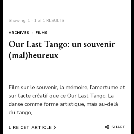
Showing: 1 - 1 of 1 RESULTS
ARCHIVES
FILMS
Our Last Tango: un souvenir
(mal)heureux
Film sur le souvenir, la mémoire, l’amertume et
sur l’acte créatif que ce Our Last Tango: La
danse comme forme artistique, mais au-delà
du tango, …
SHARE
LIRE CET ARTICLE