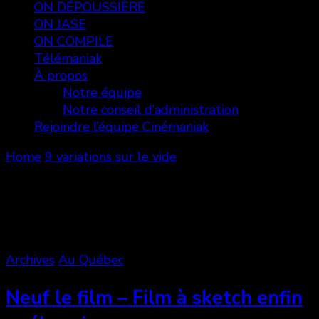
ON DÉPOUSSIÈRE
ON JASE
ON COMPILE
Télémaniak
À propos
Notre équipe
Notre conseil d’administration
Rejoindre l’équipe Cinémaniak
Home
9 variations sur le vide
9 variations sur le vide
Showing: 1 - 1 of 1 RESULTS
Archives
Au Québec
Neuf le film – Film à sketch enfin