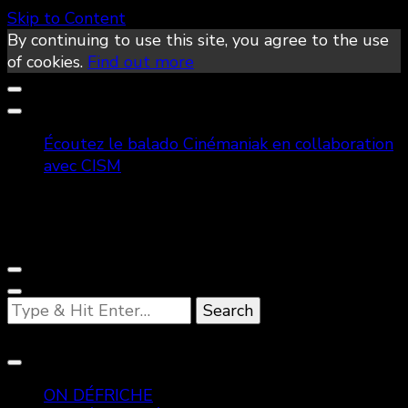
Skip to Content
By continuing to use this site, you agree to the use
of cookies.
Find out more
Écoutez le balado Cinémaniak en collaboration
avec CISM
Looking
for
Something?
ON DÉFRICHE