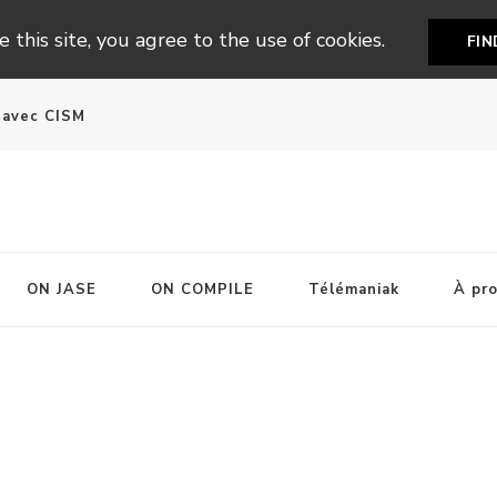
 this site, you agree to the use of cookies.
FI
n avec CISM
ON JASE
ON COMPILE
Télémaniak
À pr