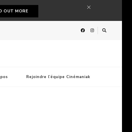
ND OUT MORE
opos
Rejoindre l’équipe Cinémaniak