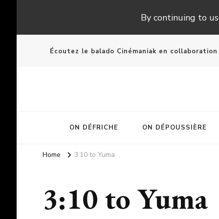
By continuing to use
Écoutez le balado Cinémaniak en collaboratio
ON DÉFRICHE
ON DÉPOUSSIÈRE
Home
3:10 to Yuma
3:10 to Yuma