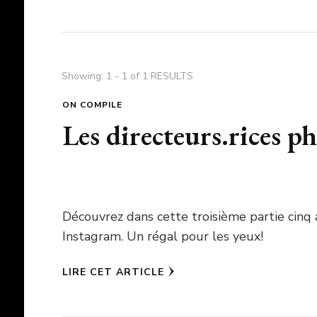
Showing: 1 - 1 of 1 RESULTS
ON COMPILE
Les directeurs.rices p
Découvrez dans cette troisième partie cinq 
Instagram. Un régal pour les yeux!
LIRE CET ARTICLE