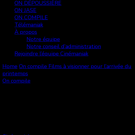
ON DÉPOUSSIÈRE
ON JASE
ON COMPILE
Télémaniak
À propos
Notre équipe
Notre conseil d’administration
Rejoindre l’équipe Cinémaniak
Home
On compile
Films à visionner pour l’arrivée du
printemps
On compile
Films à visionner pour l’arrivée du
printemps