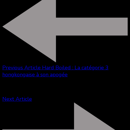
Previous Article
Hard Boiled : La catégorie 3
hongkongaise à son apogée
Next Article