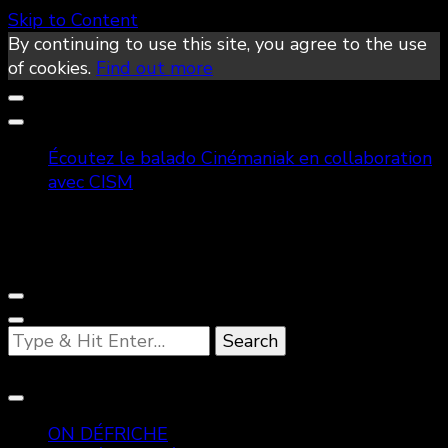
Skip to Content
By continuing to use this site, you agree to the use
of cookies.
Find out more
Écoutez le balado Cinémaniak en collaboration
avec CISM
Looking
for
Something?
ON DÉFRICHE