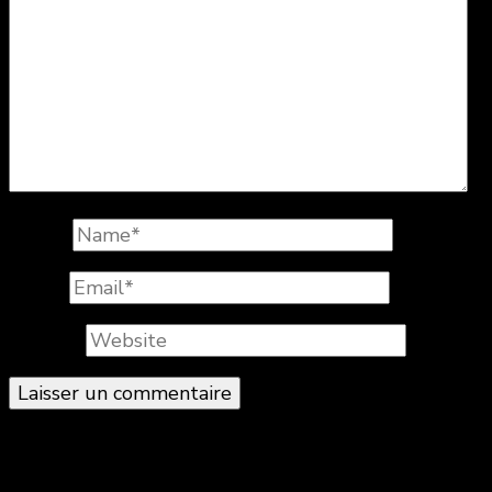
Name
*
Email
*
Website
© Copyright 2026
. All Rights Reserved.