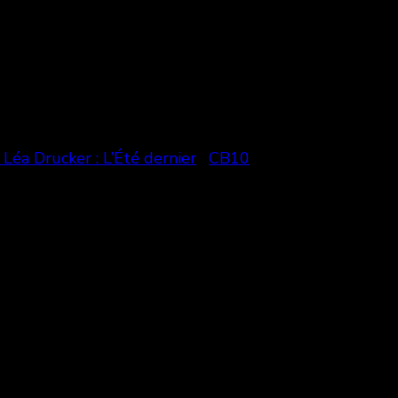
 Léa Drucker : L’Été dernier
CB10