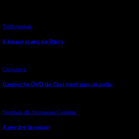
Vous aimerez aussi
Télémaniak
6 beaux plans de Barry
Concours
Gagnez le DVD de Ceci n’est pas un polar
Festival du Nouveau Cinéma
A perdre la raison