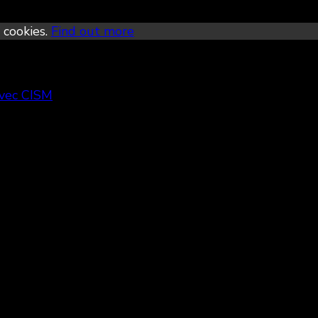
 cookies.
Find out more
avec CISM