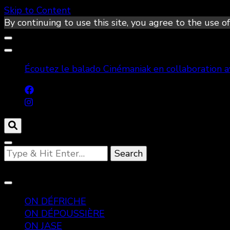
Skip to Content
By continuing to use this site, you agree to the use of
Écoutez le balado Cinémaniak en collaboration 
Looking
for
Something?
ON DÉFRICHE
ON DÉPOUSSIÈRE
ON JASE