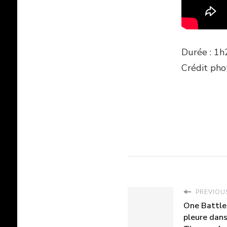
Durée : 1h
Crédit pho
PREVIOUS
One Battle
pleure dans