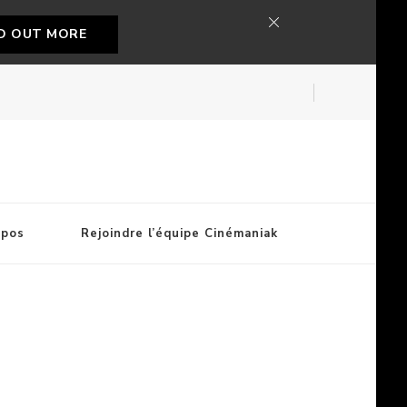
ND OUT MORE
opos
Rejoindre l’équipe Cinémaniak