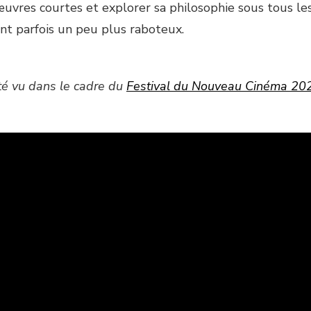
œuvres courtes et explorer sa philosophie sous tous le
ont parfois un peu plus raboteux.
été vu dans le cadre du
Festival du Nouveau Cinéma 20