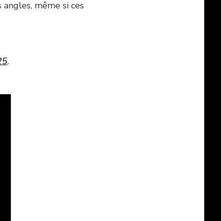
s angles, même si ces
25
.