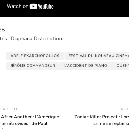
28
tos : Diaphana Distribution
ADELE EXARCHOPOULOS
FESTIVAL DU NOUVEAU CINÉM
JÉRÔME COMMANDEUR
L’ACCIDENT DE PIANO
QUENT
 ARTICLE
NEX
 After Another : L’Amérique
Zodiac Killer Project : Lo
 le rétroviseur de Paul
crime se replie 