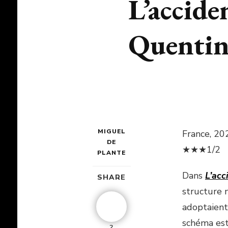
L’accide
Quentin
MIGUEL
France, 20
DE
★★★1/2
PLANTE
Dans
L’acc
SHARE
structure 
adoptaient
schéma est
2