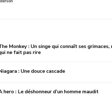
derson
The Monkey : Un singe qui connaît ses grimaces,
qui ne fait pas rire
Niagara : Une douce cascade
A hero : Le déshonneur d’un homme maudit