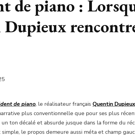
nt de piano : Lorsq
 Dupieux rencontre
25
ident de piano
, le réalisateur français
Quentin Dupieu
narrative plus conventionnelle que pour ses plus récen
 un ton décalé et absurde jusque dans la forme du réci
 simple, le propos demeure aussi méta et champ gauc