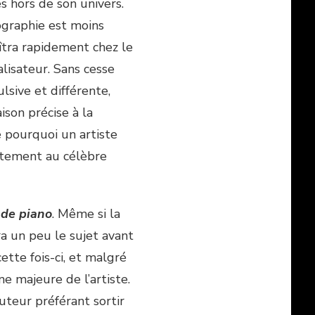
s hors de son univers.
ographie est moins
îtra rapidement chez le
alisateur. Sans cesse
lsive et différente,
ison précise à la
e pourquoi un artiste
ectement au célèbre
 de piano
. Même si la
ra un peu le sujet avant
cette fois-ci, et malgré
ne majeure de l’artiste.
auteur préférant sortir